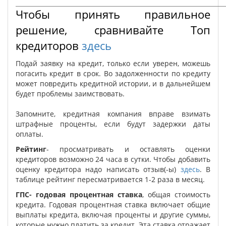
Чтобы принять правильное
решение, сравнивайте Топ
кредиторов
здесь
Подай заявку на кредит, только если уверен, можешь
погасить кредит в срок. Во задолженности по кредиту
может повредить кредитной истории, и в дальнейшем
будет проблемы заимствовать.
Запомните, кредитная компания вправе взимать
штрафные проценты, если будут задержки даты
оплаты.
Рейтинг
- просматривать и оставлять оценки
кредиторов возможно 24 часа в сутки. Чтобы добавить
оценку кредитора надо написать отзыв(-ы)
здесь
. В
таблице рейтинг пересматривается 1-2 раза в месяц.
ГПС- годовая процентная ставка
, общая стоимость
кредита. Годовая процентная ставка включает общие
выплаты кредита, включая проценты и другие суммы,
которые нужно платить за кредит. Эта ставка отражает