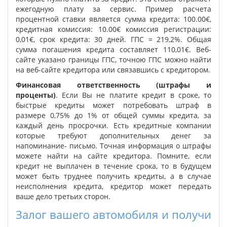
ежегодную плату за сервис. Пример расчета
процентной ставки является сумма кредита: 100.00€,
кредитная комиссия: 10.00€ комиссия регистрации:
0,01€, срок кредита: 30 дней. ГПС = 219,2%. Общая
сумма погашения кредита составляет 110,01€. Веб-
сайте указано границы ГПС, точною ГПС можно найти
на веб-сайте кредитора или связавшись с кредитором.
Финансовая ответственность (штрафы и
проценты)
. Если Вы не платите кредит в сроке, то
быстрые кредиты может потребовать штраф в
размере 0,75% до 1% от общей суммы кредита, за
каждый день просрочки. Есть кредитные компании
которые требуют дополнительных денег за
напоминание- письмо. Точная информация о штрафы
можете найти на сайте кредитора. Помните, если
кредит не выплачен в течение срока, то в будущем
может быть труднее получить кредиты, а в случае
неисполнения кредита, кредитор может передать
ваше дело третьих сторон.
Залог вашего автомобиля и получи