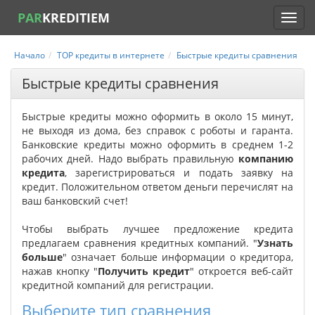
PAR
KREDITIEM
Начало
TOP кредиты в интернете
Быстрые кредиты сравнения
Быстрые кредиты сравнения
Быстрые кредиты можно оформить в около 15 минут,
не выходя из дома, без справок с роботы и гаранта.
Банковские кредиты можно оформить в среднем 1-2
рабочих дней. Надо выбрать правильную
компанию
кредита
, зарегистрироваться и подать заявку на
кредит. Положительном ответом деньги перечислят на
ваш банковский счет!
Чтобы выбрать лучшее предложение кредита
предлагаем сравнения кредитных компаний. "
Узнать
больше
" означает больше информации о кредитора,
нажав кнопку "
Получить кредит
" откроется веб-сайт
кредитной компаний для регистрации.
Выберите тип сравнения