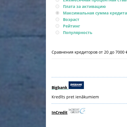
Плата за активацию
Максимальная сумма кредита
Возраст
Рейтинг
Популярность
Сравнения кредиторов от 20 до 7000 €
Bigbank
Kredīts pret ienākumiem
InCredit