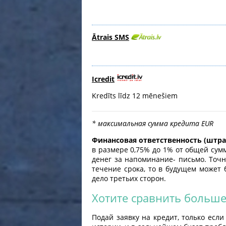
Ātrais SMS
Icredit
Kredīts līdz 12 mēnešiem
* максимальная сумма кредита EUR
Финансовая ответственность (штр
в размере 0,75% до 1% от общей сум
денег за напоминание- письмо. Точ
течение срока, то в будущем может 
дело третьих сторон.
Хотите сравнить больше
Подай заявку на кредит, только есл