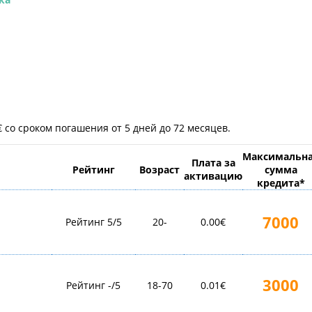
 со сроком погашения от 5 дней до 72 месяцев.
Максимальн
Плата за
Рейтинг
Возраст
сумма
активацию
кредита
*
7000
Рейтинг 5/5
20-
0.00€
3000
Рейтинг -/5
18-70
0.01€