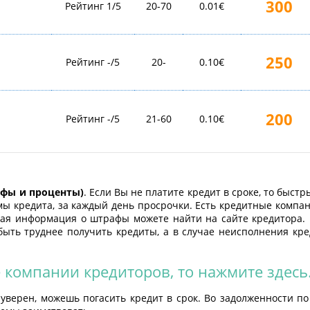
300
Рейтинг 1/5
20-70
0.01€
250
Рейтинг -/5
20-
0.10€
200
Рейтинг -/5
21-60
0.10€
афы и проценты)
. Если Вы не платите кредит в сроке, то быс
мы кредита, за каждый день просрочки. Есть кредитные комп
ная информация о штрафы можете найти на сайте кредитора. 
быть труднее получить кредиты, а в случае неисполнения кр
 компании кредиторов, то нажмите
здесь
и уверен, можешь погасить кредит в срок. Во задолженности п