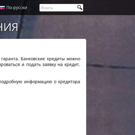
По-русски
НИЯ
 гаранта. Банковские кредиты можно
ироваться и подать заявку на кредит.
 подробную информацию о кредитора