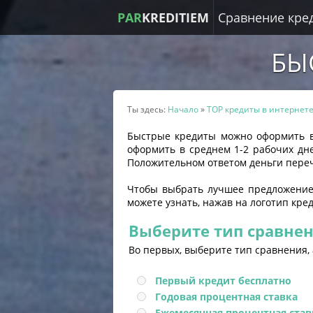
PAR
KREDITIEM
Сравнение кре
БЫ
Ты здесь:
Начало
»
TOP кредиты в интернет
Быстрые кредиты можно оформить в 
оформить в среднем 1-2 рабочих д
Положительном ответом деньги переч
Чтобы выбрать лучшее предложение
можете узнать, нажав на логотип кре
Выберите тип сравне
Во первых, выберите тип сравнения,
Первый кредит бесплатно
Годовая процентная ставка
Ежемесячная процентная став