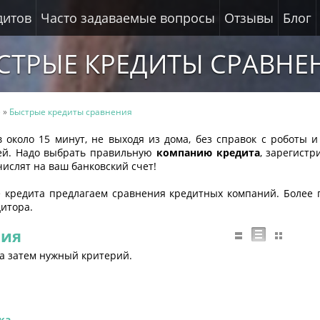
дитов
Часто задаваемые вопросы
Отзывы
Блог
СТРЫЕ КРЕДИТЫ СРАВНЕ
е
»
Быстрые кредиты сравнения
около 15 минут, не выходя из дома, без справок с роботы и
ней. Надо выбрать правильную
компанию кредита
, зарегистр
ислят на ваш банковский счет!
 кредита предлагаем сравнения кредитных компаний. Более
дитора.
ния
 а затем нужный критерий.
ка