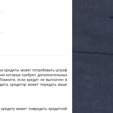
трые кредиты может потребовать штраф
ании которые требуют дополнительных
Помните, если кредит не выплачен в
едита, кредитор может передать ваше
.
о кредиту может повредить кредитной