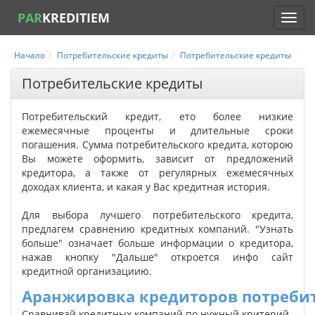
PAR
KREDITIEM
Начало
Потребительские кредиты
Потребительские кредиты
Потребительские кредиты
Потребительский кредит, ето более низкие
ежемесячные проценты и длительные сроки
погашения. Сумма потребительского кредита, которою
Вы можете оформить, зависит от предложений
кредитора, а также от регулярных ежемесячных
доходах клиента, и какая у Вас кредитная история.
Для выбора лучшего потребительского кредита,
предлагем сравнению кредитных компаний. "Узнать
больше" означает больше информации о кредитора,
нажав кнопку "Дальше" откроется инфо сайт
кредитной организациию.
Аранжировка кредиторов потребит
Сравнивай кредитных компаний по нужный критерий