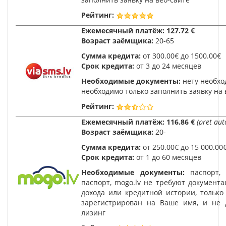
Рейтинг:
Ежемесячный платёж:
127.72 €
Возраст заёмщика:
20-65
Сумма кредита:
от 300.00€ до 1500.00€
Срок кредита:
от 3 до 24 месяцев
Необходимые документы:
нету необхо
необходимо только заполнить заявку на 
Рейтинг:
Ежемесячный платёж:
116.86 €
(pret aut
Возраст заёмщика:
20-
Сумма кредита:
от 250.00€ до 15 000.00
Срок кредита:
от 1 до 60 месяцев
Необходимые документы:
паспорт,
паспорт, mogo.lv не требуют документ
дохода или кредитной истории, только
зарегистрирован на Ваше имя, и не 
лизинг