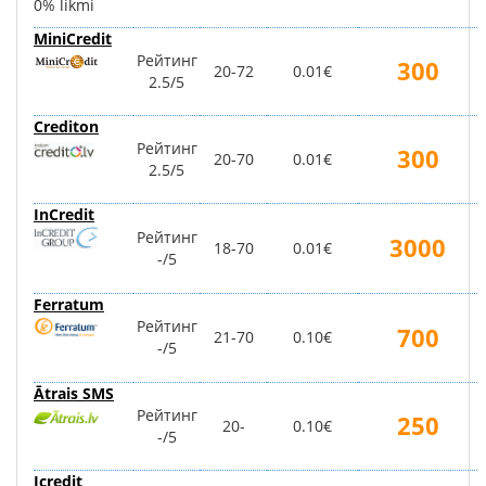
0% likmi
MiniCredit
Рейтинг
300
20-72
0.01€
2.5/5
Crediton
Рейтинг
300
20-70
0.01€
2.5/5
InCredit
Рейтинг
3000
18-70
0.01€
-/5
Ferratum
Рейтинг
700
21-70
0.10€
-/5
Ātrais SMS
Рейтинг
250
20-
0.10€
-/5
Icredit