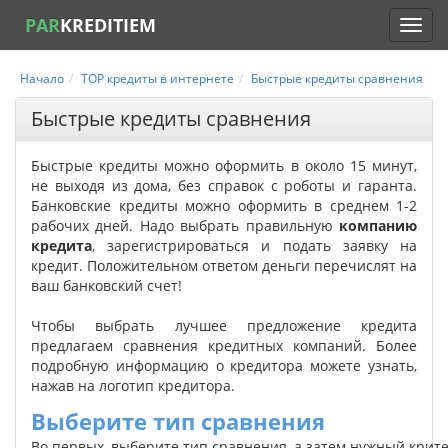
PAR
KREDITIEM
Начало
TOP кредиты в интернете
Быстрые кредиты сравнения
Быстрые кредиты сравнения
Быстрые кредиты можно оформить в около 15 минут,
не выходя из дома, без справок с роботы и гаранта.
Банковские кредиты можно оформить в среднем 1-2
рабочих дней. Надо выбрать правильную
компанию
кредита
, зарегистрироваться и подать заявку на
кредит. Положительном ответом деньги перечислят на
ваш банковский счет!
Чтобы выбрать лучшее предложение кредита
предлагаем сравнения кредитных компаний. Более
подробную информацию о кредитора можете узнать,
нажав на логотип кредитора.
Выберите тип сравнения
Во первых, выберите тип сравнения, а затем нужный крит