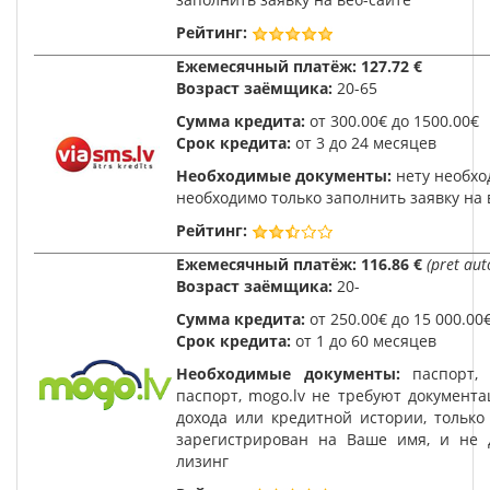
Рейтинг:
Ежемесячный платёж:
127.72 €
Возраст заёмщика:
20-65
Сумма кредита:
от 300.00€ до 1500.00€
Срок кредита:
от 3 до 24 месяцев
Необходимые документы:
нету необхо
необходимо только заполнить заявку на 
Рейтинг:
Ежемесячный платёж:
116.86 €
(pret aut
Возраст заёмщика:
20-
Сумма кредита:
от 250.00€ до 15 000.00
Срок кредита:
от 1 до 60 месяцев
Необходимые документы:
паспорт,
паспорт, mogo.lv не требуют документ
дохода или кредитной истории, только
зарегистрирован на Ваше имя, и не 
лизинг