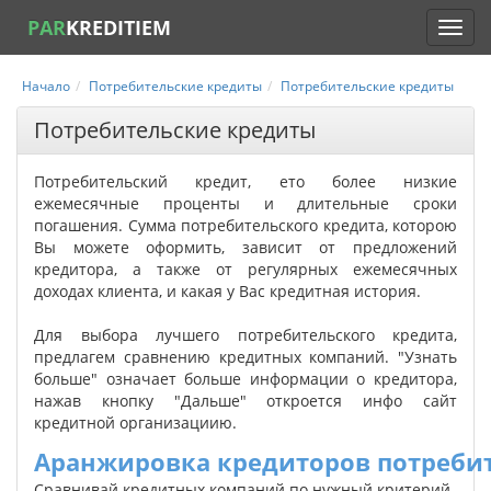
PAR
KREDITIEM
Начало
Потребительские кредиты
Потребительские кредиты
Потребительские кредиты
Потребительский кредит, ето более низкие
ежемесячные проценты и длительные сроки
погашения. Сумма потребительского кредита, которою
Вы можете оформить, зависит от предложений
кредитора, а также от регулярных ежемесячных
доходах клиента, и какая у Вас кредитная история.
Для выбора лучшего потребительского кредита,
предлагем сравнению кредитных компаний. "Узнать
больше" означает больше информации о кредитора,
нажав кнопку "Дальше" откроется инфо сайт
кредитной организациию.
Аранжировка кредиторов потребит
Сравнивай кредитных компаний по нужный критерий