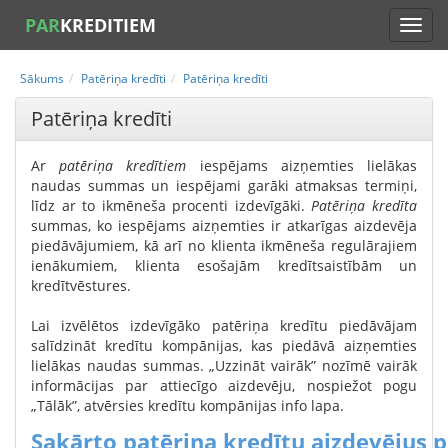
PAR
KREDITIEM
Sākums
Patēriņa kredīti
Patēriņa kredīti
Patēriņa kredīti
Ar
patēriņa kredītiem
iespējams aizņemties lielākas
naudas summas un iespējami garāki atmaksas termiņi,
līdz ar to ikmēneša procenti izdevīgāki.
Patēriņa kredīta
summas, ko iespējams aizņemties ir atkarīgas aizdevēja
piedāvājumiem, kā arī no klienta ikmēneša regulārajiem
ienākumiem, klienta esošajām kredītsaistībām un
kredītvēstures.
Lai izvēlētos izdevīgāko patēriņa kredītu piedāvājam
salīdzināt kredītu kompānijas, kas piedāvā aizņemties
lielākas naudas summas. „Uzzināt vairāk” nozīmē vairāk
informācijas par attiecīgo aizdevēju, nospiežot pogu
„Tālāk”, atvērsies kredītu kompānijas info lapa.
Sakārto patēriņa kredītu aizdevējus p