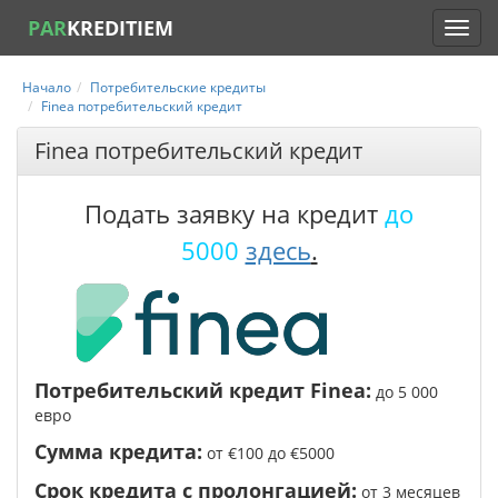
PAR
KREDITIEM
Начало
Потребительские кредиты
Finea потребительский кредит
Finea потребительский кредит
Подать заявку на кредит
до
5000
здесь
.
Потребительский кредит Finea:
до 5 000
евро
Сумма кредита:
от €100 до €5000
Срок кредита с пролонгацией:
от 3 месяцев