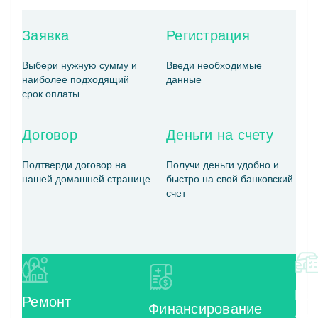
Заявка
Регистрация
Выбери нужную сумму и
Введи необходимые
наиболее подходящий
данные
срок оплаты
Договор
Деньги на счету
Подтверди договор на
Получи деньги удобно и
нашей домашней странице
быстро на свой банковский
счет
Пок
Ремонт
Финансирование
ав