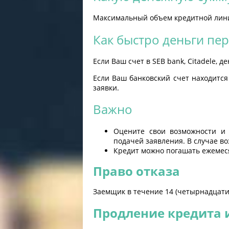
Максимальный объем кредитной линии
Как быстро деньги пер
Если Ваш счет в SEB bank, Citadele, 
Если Ваш банковский счет находится
заявки.
Важно
Оцените свои возможности и 
подачей заявления. В случае во
Кредит можно погашать ежемес
Право отказа
Заемщик в течение 14 (четырнадцати)
Продление кредита