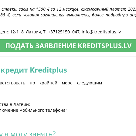
тавки: заем на 1500 € за 12 месяцев, ежемесячный платеж 202.
.88 €, если условия соглашения выполнены, более подробную
денс 12-118, Латвия, T. +371251501047,
info@kreditsplus.lv
ПОДАТЬ ЗАЯВЛЕНИЕ KREDITSPLUS.LV
кредит Kreditplus
тветствовать по крайней мере следующим
тва в Латвии;
ключение мобильного телефона;
 я могу занять?