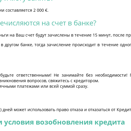
 составляется 2 000 €.
ечисляются на счет в банке?
деньги на Ваш счет будут зачислены в течение 15 минут, после п
 в другом банке, тогда зачисление происходит в течение одно
будьте ответственными! Не занимайте без необходимости! 
зникновения вопросов, свяжитесь с кредитором.
ячными платежами или всей суммой сразу.
 дней может использовать право отказа и отказаться от Креди
и условия возобновления кредита