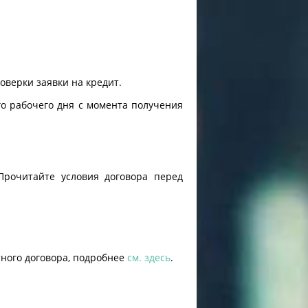
роверки заявки на кредит.
го рабочего дня с момента получения
Прочитайте условия договора перед
тного договора, подробнее
см. здесь
.