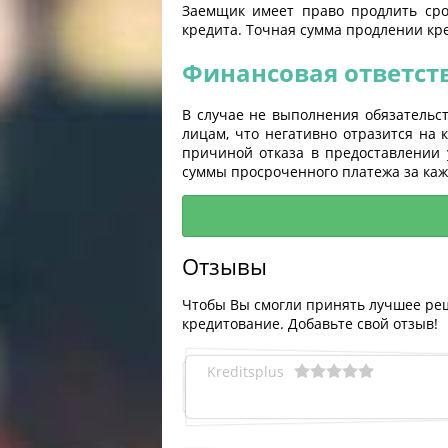
Заемщик имеет право продлить сро
кредита. Точная сумма продлении кре
Финансовая ответст
В случае не выполнения обязательс
лицам, что негативно отразится на
причиной отказа в предоставлении 
суммы просроченного платежа за ка
Отзывы
Чтобы Вы смогли принять лучшее реш
кредитование. Добавьте свой отзыв!
Kreditsplus