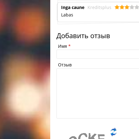
Inga caune
Kreditsplus
Labas
Добавить отзыв
Имя
*
Отзыв