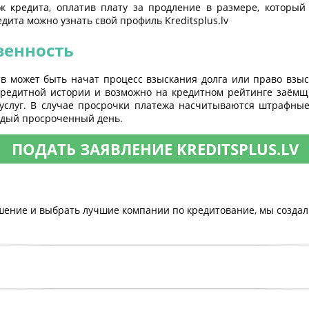
к кредита, оплатив плату за продление в размере, который
дита можно узнать свой профиль Kreditsplus.lv
венность
тв может быть начат процесс взыскания долга или право взы
 кредитной истории и возможно на кредитном рейтинге заёмщи
услуг. В случае просрочки платежа насчитываются штрафны
ждый просроченный день.
ПОДАТЬ ЗАЯВЛЕНИЕ KREDITSPLUS.LV
ение и выбрать лучшие компании по кредитование, мы создал