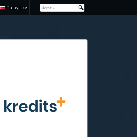
По-русски