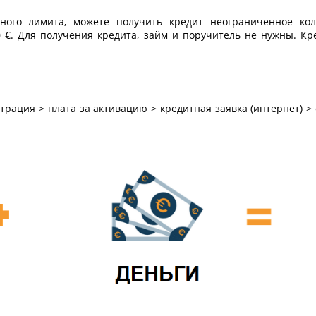
тного лимита, можете получить кредит неограниченное ко
0 €. Для получения кредита, займ и поручитель не нужны. 
рация > плата за активацию > кредитная заявка (интернет) > 