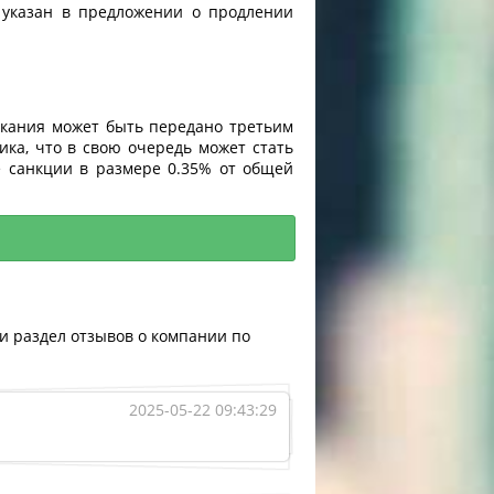
 указан в предложении о продлении
скания может быть передано третьим
ка, что в свою очередь может стать
е санкции в размере 0.35% от общей
и раздел отзывов о компании по
2025-05-22 09:43:29