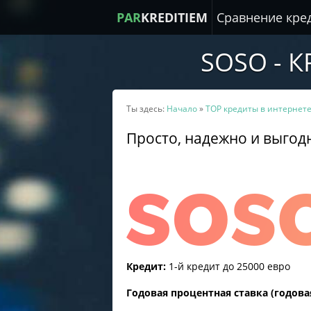
PAR
KREDITIEM
Сравнение кре
SOSO - 
Ты здесь:
Начало
»
TOP кредиты в интернет
Просто, надежно и выгод
Кредит:
1-й кредит до 25000 евро
Годовая процентная ставка (годова