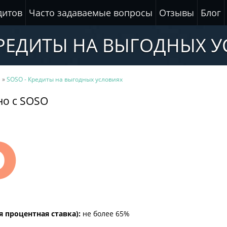
дитов
Часто задаваемые вопросы
Отзывы
Блог
КРЕДИТЫ НА ВЫГОДНЫХ 
е
»
SOSO - Кредиты на выгодных условиях
но с SOSO
я процентная ставка):
не более 65%