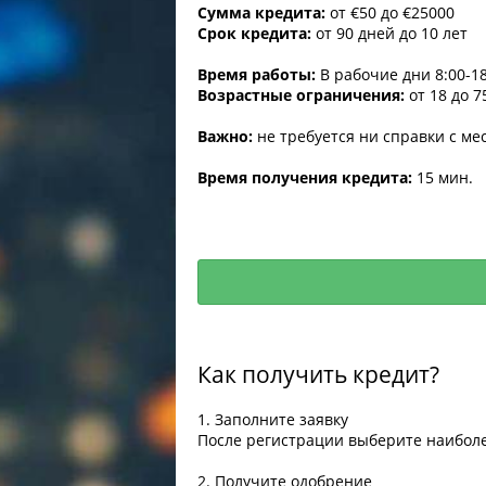
Сумма кредита:
от €50 до €25000
Срок кредита:
от 90 дней до 10 лет
Время работы:
В рабочие дни 8:00-18
Возрастные ограничения:
от 18 до 7
Важно:
не требуется ни справки с мес
Время получения кредита:
15 мин.
Как получить кредит?
1. Заполните заявку
После регистрации выберите наибол
2. Получите одобрение