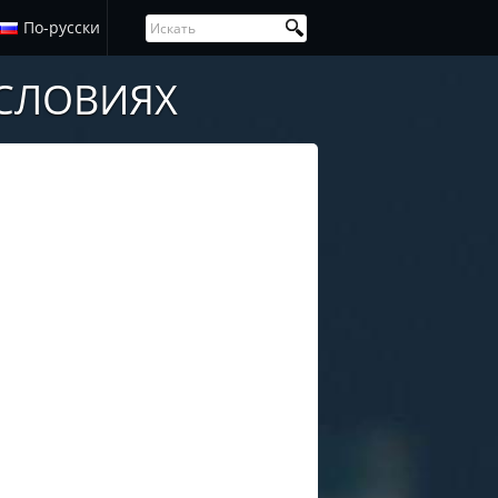
По-русски
УСЛОВИЯХ