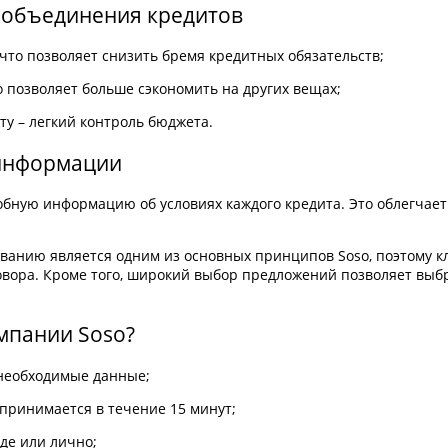
 объединения кредитов
что позволяет снизить бремя кредитных обязательств;
о позволяет больше сэкономить на других вещах;
у – легкий контроль бюджета.
 информации
обную информацию об условиях каждого кредита. Это облегчает
ванию является одним из основных принципов Soso, поэтому к
овора. Кроме того, широкий выбор предложений позволяет вы
омпании Soso?
е необходимые данные;
принимается в течение 15 минут;
де или лично;