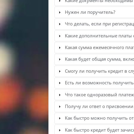
Какие документы необходимы д
Нужен ли поручитель?
Что делать, если при регистр
Какие дополнительные платы 
Какая сумма ежемесячного пла
Какая будет общая сумма, вкл
Смогу ли получить кредит в сл
Есть ли возможность получить 
Что такое одноразовый платеж
Получу ли ответ о присвоении
Как быстро можно получить от
Как быстро кредит будет зачис