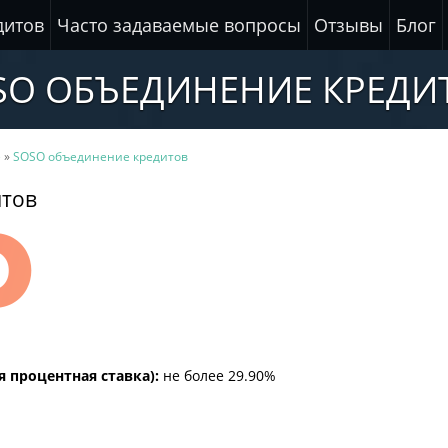
дитов
Часто задаваемые вопросы
Отзывы
Блог
SO ОБЪЕДИНЕНИЕ КРЕДИ
е
»
SOSO объединение кредитов
итов
я процентная ставка):
не более 29.90%