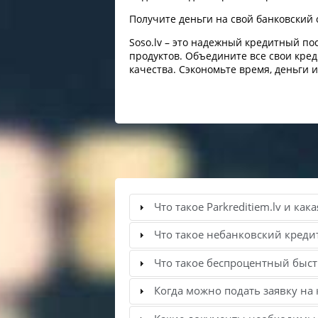
Получите деньги на свой банковский 
Soso.lv – это надежный кредитный п
продуктов. Объедините все свои кред
качества. Сэкономьте время, деньги 
Что такое Parkreditiem.lv и ка
Что такое небанковский кредит
Что такое беспроцентный быс
Когда можно подать заявку на 