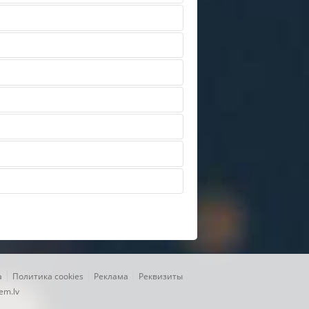
|
|
|
а
Политика cookies
Реклама
Реквизиты
em.lv