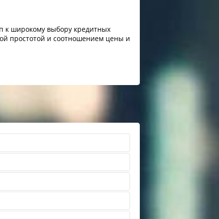
уп к широкому выбору кредитных
овой простотой и соотношением цены и