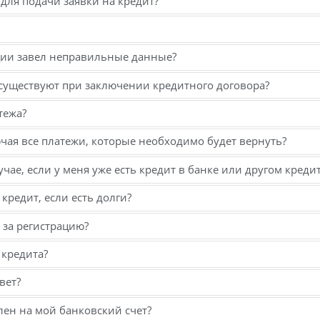
ля подачи заявки на кредит?
ации завел неправильные данные?
существуют при заключении кредитного договора?
тежа?
ючая все платежи, которые необходимо будет вернуть?
учае, если у меня уже есть кредит в банке или другом кред
кредит, если есть долги?
 за регистрацию?
 кредита?
вет?
лен на мой банковский счет?