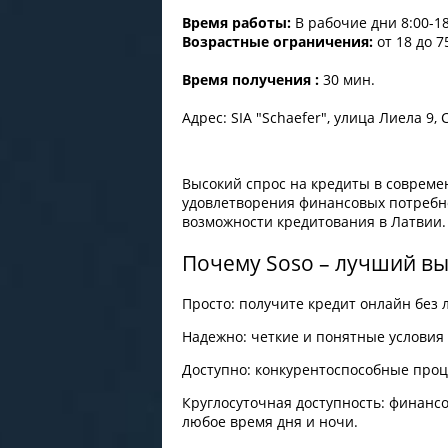
Время работы:
В рабочие дни 8:00-18
Возрастные ограничения:
от 18 до 7
Время получения :
30 мин.
Адрес: SIA "Schaefer", улица Лиела 9, 
Высокий спрос на кредиты в совреме
удовлетворения финансовых потребно
возможности кредитования в Латвии
Почему Soso – лучший в
Просто: получите кредит онлайн без
Надежно: четкие и понятные условия
Доступно: конкурентоспособные проц
Круглосуточная доступность: финанс
любое время дня и ночи.