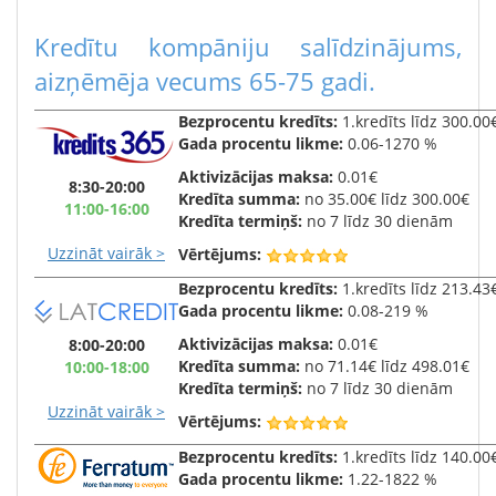
Kredītu kompāniju salīdzinājums,
aizņēmēja vecums 65-75 gadi.
Bezprocentu kredīts:
1.kredīts līdz 300.00
Gada
procentu likme:
0.06-1270 %
Aktivizācijas maksa:
0.01€
8:30-20:00
Kredīta summa:
no 35.00€ līdz 300.00€
11:00-16:00
Kredīta termiņš:
no 7 līdz 30 dienām
Uzzināt vairāk >
Vērtējums:
Bezprocentu kredīts:
1.kredīts līdz 213.43
Gada
procentu likme:
0.08-219 %
Aktivizācijas maksa:
0.01€
8:00-20:00
Kredīta summa:
no 71.14€ līdz 498.01€
10:00-18:00
Kredīta termiņš:
no 7 līdz 30 dienām
Uzzināt vairāk >
Vērtējums:
Bezprocentu kredīts:
1.kredīts līdz 140.00
Gada
procentu likme:
1.22-1822 %