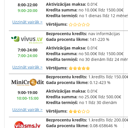
Aktivizācijas maksa:
0.01€
8:00-22:00
Kredīta summa:
no 10.00€ līdz 1500.00€
9:00-20:00
Kredīta termiņš:
no 1 dienas līdz 12 mēne
Uzzināt vairāk >
Vērtējums:
Bezprocentu kredīts:
nav informācijas
Gada
procentu likme:
141-220 %
Aktivizācijas maksa:
0.01€
7:00-24:00
Kredīta summa:
no 50.00€ līdz 1500.00€
7:00-24:00
Kredīta termiņš:
no 30 dienām līdz 24 mē
Uzzināt vairāk >
Vērtējums:
Bezprocentu kredīts:
1.kredīts līdz 150.00
Gada
procentu likme:
0.12-423 %
Aktivizācijas maksa:
0.01€
9:00-19:00
Kredīta summa:
no 25.00€ līdz 500.00€
10:00-15:00
Kredīta termiņš:
no 1 līdz 30 dienām
Uzzināt vairāk >
Vērtējums:
Bezprocentu kredīts:
1.kredīts līdz 200.00
Gada
procentu likme:
0.08-658646 %