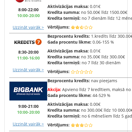
Aktivizācijas maksa:
0.01€
8:00-22:00
Kredīta summa:
no 50.00€ līdz 1500.00€
10:00-20:00
Kredīta termiņš:
no 7 dienām līdz 12 mēn
Vērtējums:
Uzzināt vairāk >
Bezprocentu kredīts:
1.kredīts līdz 300.00
Gada
procentu likme:
0.06-155 %
Aktivizācijas maksa:
0.01€
8:30-20:00
Kredīta summa:
no 35.00€ līdz 300.00€
11:00-16:00
Kredīta termiņš:
no 7 līdz 30 dienām
Uzzināt vairāk >
Vērtējums:
Bezprocentu kredīts:
nav pieejams
Akcija:
Apvieno līdz 7 kredītiem, maksā n
Gada
procentu likme:
44-529 %
Aktivizācijas maksa:
0.00€
9:00-21:00
Kredīta summa:
no 300.00€ līdz 10 000.00
10:00-20:00
Kredīta termiņš:
no 6 mēnešiem līdz 5 ga
Uzzināt vairāk >
Vērtējums: