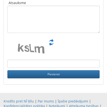
Atsauksme
Kredīts pret NĪ ķīlu
|
Par mums
|
Īpašie piedāvājumi
|
Konfidencialitātes politika
|
Noteikumi
|
Atteikuma tiesības
|