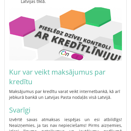
Latvijas tīklā.
Kur var veikt maksājumus par
kredītu
Maksājumus par kredītu varat veikt internetbankā, kā arī
jebkurā bankā un Latvijas Pasta nodaļās visā Latvijā.
Svarīgi
Izvērtē savas atmaksas iespējas un esi atbildīgs!
Neaizņemies, ja tas nav nepieciešams! Pirms aizņemies,