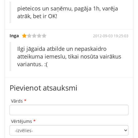
pieteicos un saņēmu, pagāja 1h, varēja
atrāk, bet ir OK!
Inga
2012-09-03 19:25:03
Ilgi jāgaida atbilde un nepaskaidro
atteikuma iemeslu, tikai nosūta vairākus
variantus. :(
Pievienot atsauksmi
Vārds
*
Vērtējums
*