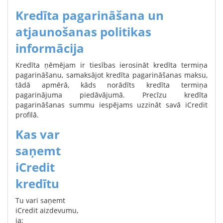
Kredīta pagarināšana un
atjaunošanas politikas
informācija
Kredīta ņēmējam ir tiesības ierosināt kredīta termiņa
pagarināšanu, samaksājot kredīta pagarināšanas maksu,
tādā apmērā, kāds norādīts kredīta termiņa
pagarinājuma piedāvājumā. Precīzu kredīta
pagarināšanas summu iespējams uzzināt savā iCredit
profilā.
Kas var
saņemt
iCredit
kredītu
Tu vari saņemt
iCredit aizdevumu,
ja: