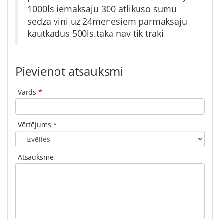
1000ls iemaksaju 300 atlikuso sumu
sedza vini uz 24menesiem parmaksaju
kautkadus 500ls.taka nav tik traki
Pievienot atsauksmi
Vārds
*
Vērtējums
*
Atsauksme