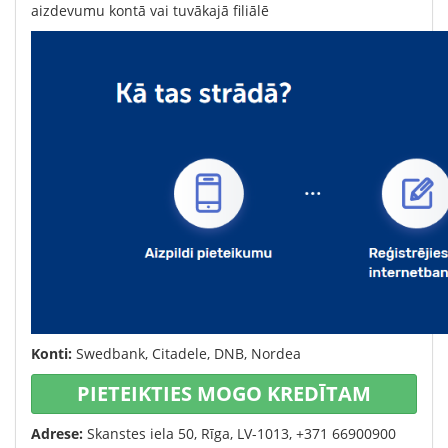
aizdevumu kontā vai tuvākajā filiālē
Konti:
Swedbank, Citadele, DNB, Nordea
PIETEIKTIES MOGO KREDĪTAM
Adrese:
Skanstes iela 50, Rīga, LV-1013, +371 66900900