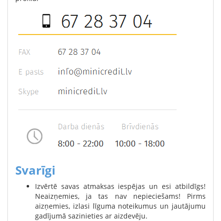
Svarīgi
Izvērtē savas atmaksas iespējas un esi atbildīgs!
Neaizņemies, ja tas nav nepieciešams! Pirms
aizņemies, izlasi līguma noteikumus un jautājumu
gadījumā sazinieties ar aizdevēju.