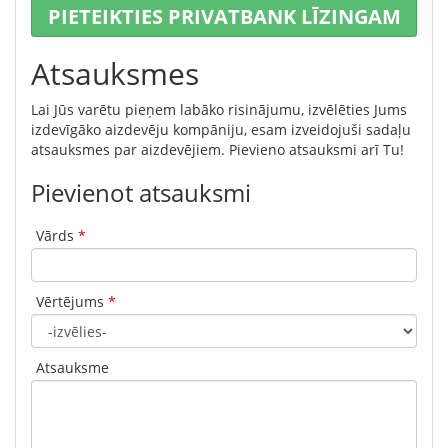
PIETEIKTIES PRIVATBANK LĪZINGAM
Atsauksmes
Lai Jūs varētu pieņem labāko risinājumu, izvēlēties Jums
izdevīgāko aizdevēju kompāniju, esam izveidojuši sadaļu
atsauksmes par aizdevējiem. Pievieno atsauksmi arī Tu!
Pievienot atsauksmi
Vārds
*
Vērtējums
*
Atsauksme