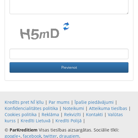
Kredīts pret NĪ ķīlu
|
Par mums
|
Īpašie piedāvājumi
|
Konfidencialitātes politika
|
Noteikumi
|
Atteikuma tiesības
|
Cookies politika
|
Reklāma
|
Rekvizīti
|
Kontakti
|
Valūtas
kurss
|
Kredīti Lietuvā
|
Kredīti Polijā
|
©
ParKreditiem
Visas tiesības aizsargātas. Sociālie tīkli:
google+
,
facebook
,
twitter
,
draugiem
.