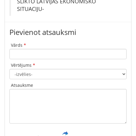
SLIKTO LATVIJAS EKONOMISKO
SITUACIJU-
Pievienot atsauksmi
Vārds
*
Vērtējums
*
Atsauksme