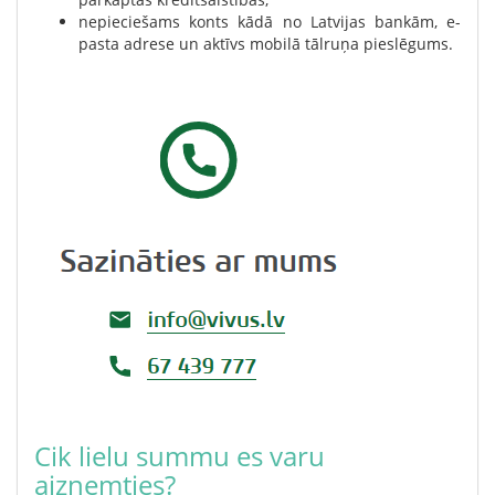
nepieciešams konts kādā no Latvijas bankām, e-
pasta adrese un aktīvs mobilā tālruņa pieslēgums.
Cik lielu summu es varu
aizņemties?