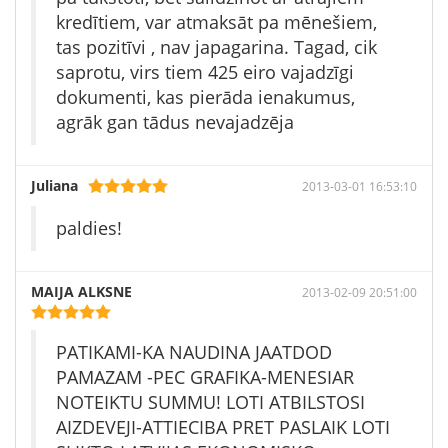
kredītiem, var atmaksāt pa mēnešiem,
tas pozitīvi , nav japagarina. Tagad, cik
saprotu, virs tiem 425 eiro vajadzīgi
dokumenti, kas pierāda ienakumus,
agrāk gan tādus nevajadzēja
Juliana
2013-03-01 16:53:10
paldies!
MAIJA ALKSNE
2013-02-09 20:51:00
PATIKAMI-KA NAUDINA JAATDOD
PAMAZAM -PEC GRAFIKA-MENESIAR
NOTEIKTU SUMMU! LOTI ATBILSTOSI
AIZDEVEJI-ATTIECIBA PRET PASLAIK LOTI