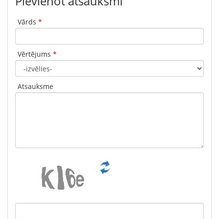
Pievienot atsauksmi
Vārds
*
Vērtējums
*
Atsauksme