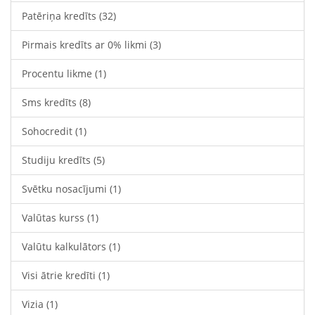
Patēriņa kredīts
(32)
Pirmais kredīts ar 0% likmi
(3)
Procentu likme
(1)
Sms kredīts
(8)
Sohocredit
(1)
Studiju kredīts
(5)
Svētku nosacījumi
(1)
Valūtas kurss
(1)
Valūtu kalkulātors
(1)
Visi ātrie kredīti
(1)
Vizia
(1)