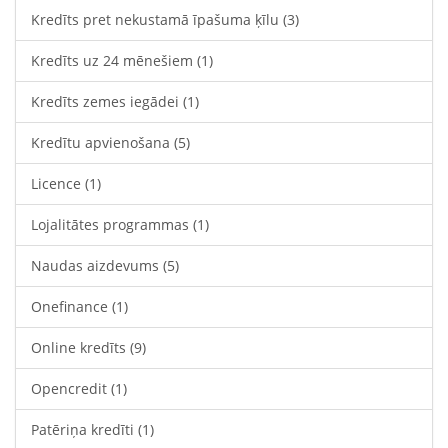
Kredīts pret nekustamā īpašuma ķīlu
(3)
Kredīts uz 24 mēnešiem
(1)
Kredīts zemes iegādei
(1)
Kredītu apvienošana
(5)
Licence
(1)
Lojalitātes programmas
(1)
Naudas aizdevums
(5)
Onefinance
(1)
Online kredīts
(9)
Opencredit
(1)
Patēriņa kredīti
(1)