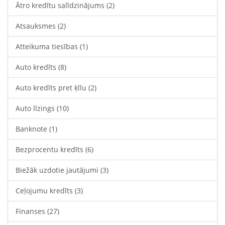
Ātro kredītu salīdzinājums
(2)
Atsauksmes
(2)
Atteikuma tiesības
(1)
Auto kredīts
(8)
Auto kredīts pret ķīlu
(2)
Auto līzings
(10)
Banknote
(1)
Bezprocentu kredīts
(6)
Biežāk uzdotie jautājumi
(3)
Ceļojumu kredīts
(3)
Finanses
(27)