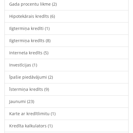
Gada procentu likme
(2)
Hipotekārais kredīts
(6)
Ilgtermiņa kredīti
(1)
Ilgtermiņa kredīts
(8)
Interneta kredīts
(5)
Investīcijas
(1)
Īpašie piedāvājumi
(2)
Īstermiņa kredīts
(9)
Jaunumi
(23)
Karte ar kredītlimitu
(1)
Kredīta kalkulators
(1)