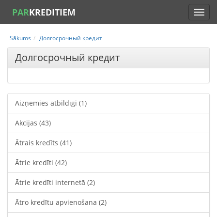
PAR
KREDITIEM
Sākums
Долгосрочный кредит
Долгосрочный кредит
Aizņemies atbildīgi
(1)
Akcijas
(43)
Ātrais kredīts
(41)
Ātrie kredīti
(42)
Ātrie kredīti internetā
(2)
Ātro kredītu apvienošana
(2)