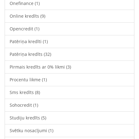
Onefinance
(1)
Online kredīts
(9)
Opencredit
(1)
Patēriņa kredīti
(1)
Patēriņa kredīts
(32)
Pirmais kredīts ar 0% likmi
(3)
Procentu likme
(1)
Sms kredīts
(8)
Sohocredit
(1)
Studiju kredīts
(5)
Svētku nosacījumi
(1)