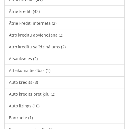
Ātrie kredīti
(42)
Ātrie kredīti internetā
(2)
Ātro kredītu apvienošana
(2)
Ātro kredītu salīdzinājums
(2)
Atsauksmes
(2)
Atteikuma tiesības
(1)
Auto kredīts
(8)
Auto kredīts pret ķīlu
(2)
Auto līzings
(10)
Banknote
(1)