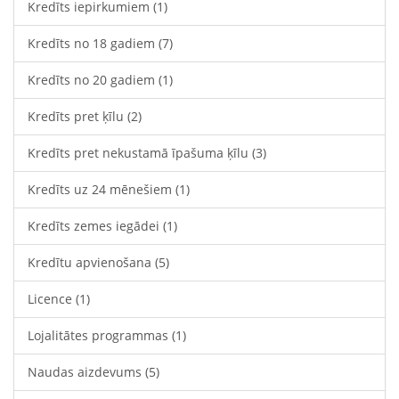
Kredīts iepirkumiem
(1)
Kredīts no 18 gadiem
(7)
Kredīts no 20 gadiem
(1)
Kredīts pret ķīlu
(2)
Kredīts pret nekustamā īpašuma ķīlu
(3)
Kredīts uz 24 mēnešiem
(1)
Kredīts zemes iegādei
(1)
Kredītu apvienošana
(5)
Licence
(1)
Lojalitātes programmas
(1)
Naudas aizdevums
(5)