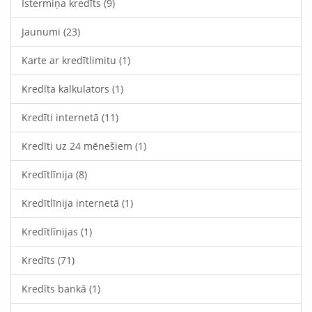
Īstermiņa kredīts
(9)
Jaunumi
(23)
Karte ar kredītlimitu
(1)
Kredīta kalkulators
(1)
Kredīti internetā
(11)
Kredīti uz 24 mēnešiem
(1)
Kredītlīnija
(8)
Kredītlīnija internetā
(1)
Kredītlīnijas
(1)
Kredīts
(71)
Kredīts bankā
(1)