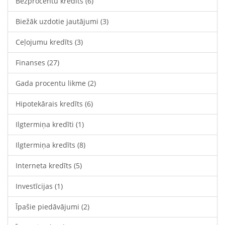
Bezprocentu kredīts
(6)
Biežāk uzdotie jautājumi
(3)
Ceļojumu kredīts
(3)
Finanses
(27)
Gada procentu likme
(2)
Hipotekārais kredīts
(6)
Ilgtermiņa kredīti
(1)
Ilgtermiņa kredīts
(8)
Interneta kredīts
(5)
Investīcijas
(1)
Īpašie piedāvājumi
(2)