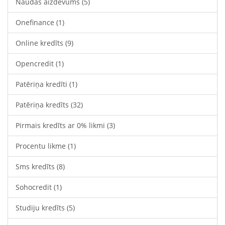
Naudas aizdevums
(5)
Onefinance
(1)
Online kredīts
(9)
Opencredit
(1)
Patēriņa kredīti
(1)
Patēriņa kredīts
(32)
Pirmais kredīts ar 0% likmi
(3)
Procentu likme
(1)
Sms kredīts
(8)
Sohocredit
(1)
Studiju kredīts
(5)