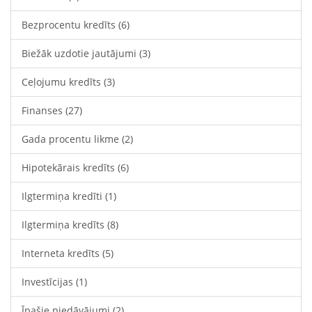
Bezprocentu kredīts
(6)
Biežāk uzdotie jautājumi
(3)
Ceļojumu kredīts
(3)
Finanses
(27)
Gada procentu likme
(2)
Hipotekārais kredīts
(6)
Ilgtermiņa kredīti
(1)
Ilgtermiņa kredīts
(8)
Interneta kredīts
(5)
Investīcijas
(1)
Īpašie piedāvājumi
(2)