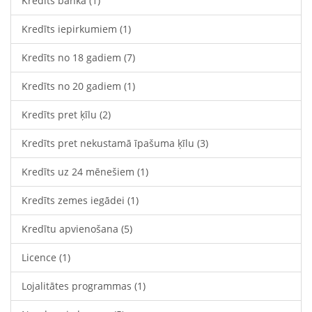
Kredīts bankā
(1)
Kredīts iepirkumiem
(1)
Kredīts no 18 gadiem
(7)
Kredīts no 20 gadiem
(1)
Kredīts pret ķīlu
(2)
Kredīts pret nekustamā īpašuma ķīlu
(3)
Kredīts uz 24 mēnešiem
(1)
Kredīts zemes iegādei
(1)
Kredītu apvienošana
(5)
Licence
(1)
Lojalitātes programmas
(1)