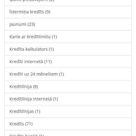
Īstermiņa kredīts
(9)
Jaunumi
(23)
Karte ar kredītlimitu
(1)
Kredīta kalkulators
(1)
Kredīti internetā
(11)
Kredīti uz 24 mēnešiem
(1)
Kredītlīnija
(8)
Kredītlīnija internetā
(1)
Kredītlīnijas
(1)
Kredīts
(71)