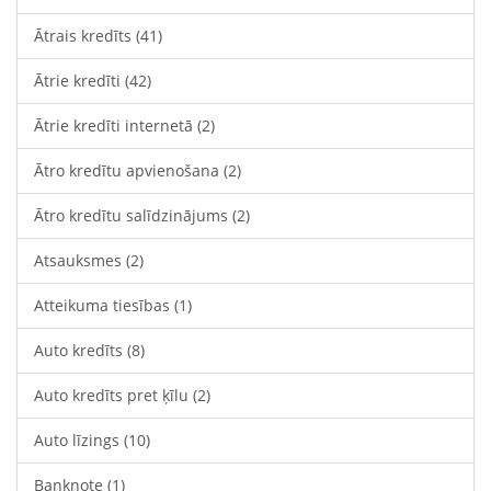
Ātrais kredīts
(41)
Ātrie kredīti
(42)
Ātrie kredīti internetā
(2)
Ātro kredītu apvienošana
(2)
Ātro kredītu salīdzinājums
(2)
Atsauksmes
(2)
Atteikuma tiesības
(1)
Auto kredīts
(8)
Auto kredīts pret ķīlu
(2)
Auto līzings
(10)
Banknote
(1)