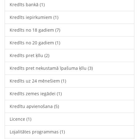
Kredīts bankā
(1)
Kredīts iepirkumiem
(1)
Kredīts no 18 gadiem
(7)
Kredīts no 20 gadiem
(1)
Kredīts pret ķīlu
(2)
Kredīts pret nekustamā īpašuma ķīlu
(3)
Kredīts uz 24 mēnešiem
(1)
Kredīts zemes iegādei
(1)
Kredītu apvienošana
(5)
Licence
(1)
Lojalitātes programmas
(1)