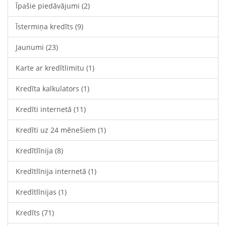
Īpašie piedāvājumi
(2)
Īstermiņa kredīts
(9)
Jaunumi
(23)
Karte ar kredītlimitu
(1)
Kredīta kalkulators
(1)
Kredīti internetā
(11)
Kredīti uz 24 mēnešiem
(1)
Kredītlīnija
(8)
Kredītlīnija internetā
(1)
Kredītlīnijas
(1)
Kredīts
(71)