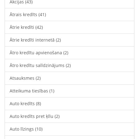
Akcijas
(43)
Ātrais kredīts
(41)
Ātrie kredīti
(42)
Ātrie kredīti internetā
(2)
Ātro kredītu apvienošana
(2)
Ātro kredītu salīdzinājums
(2)
Atsauksmes
(2)
Atteikuma tiesības
(1)
Auto kredīts
(8)
Auto kredīts pret ķīlu
(2)
Auto līzings
(10)