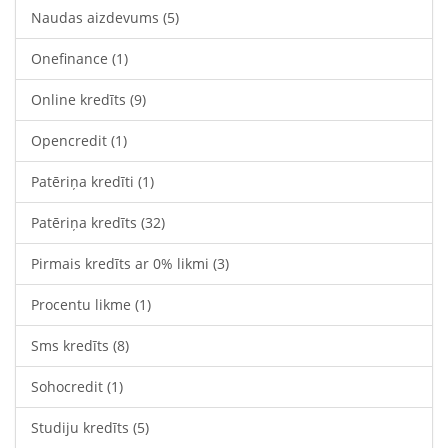
Naudas aizdevums
(5)
Onefinance
(1)
Online kredīts
(9)
Opencredit
(1)
Patēriņa kredīti
(1)
Patēriņa kredīts
(32)
Pirmais kredīts ar 0% likmi
(3)
Procentu likme
(1)
Sms kredīts
(8)
Sohocredit
(1)
Studiju kredīts
(5)