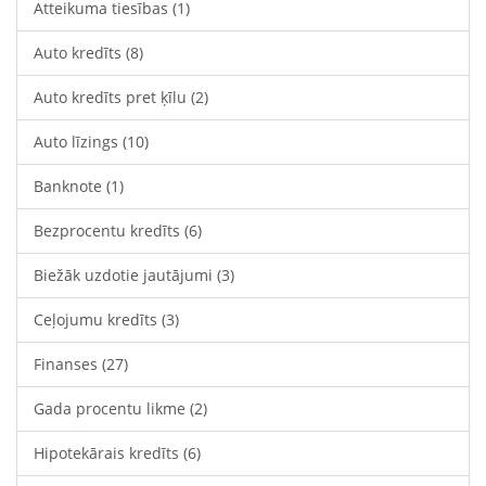
Atteikuma tiesības
(1)
Auto kredīts
(8)
Auto kredīts pret ķīlu
(2)
Auto līzings
(10)
Banknote
(1)
Bezprocentu kredīts
(6)
Biežāk uzdotie jautājumi
(3)
Ceļojumu kredīts
(3)
Finanses
(27)
Gada procentu likme
(2)
Hipotekārais kredīts
(6)