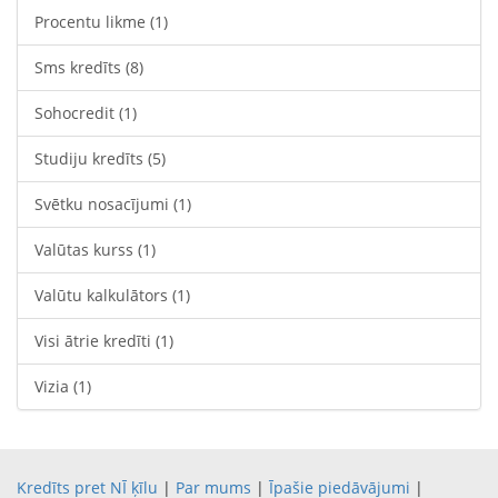
Procentu likme
(1)
Sms kredīts
(8)
Sohocredit
(1)
Studiju kredīts
(5)
Svētku nosacījumi
(1)
Valūtas kurss
(1)
Valūtu kalkulātors
(1)
Visi ātrie kredīti
(1)
Vizia
(1)
Kredīts pret NĪ ķīlu
|
Par mums
|
Īpašie piedāvājumi
|