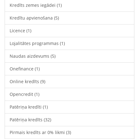
Kredīts zemes iegādei
(1)
Kredītu apvienošana
(5)
Licence
(1)
Lojalitātes programmas
(1)
Naudas aizdevums
(5)
Onefinance
(1)
Online kredīts
(9)
Opencredit
(1)
Patēriņa kredīti
(1)
Patēriņa kredīts
(32)
Pirmais kredīts ar 0% likmi
(3)