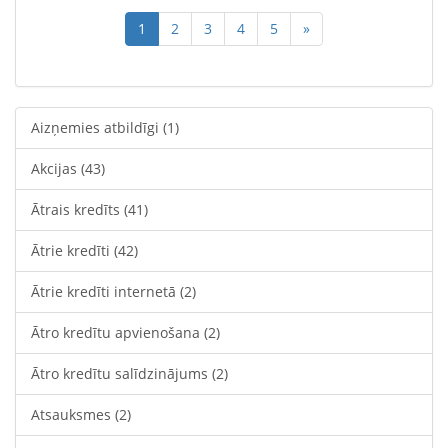
1
2
3
4
5
»
Aizņemies atbildīgi
(1)
Akcijas
(43)
Ātrais kredīts
(41)
Ātrie kredīti
(42)
Ātrie kredīti internetā
(2)
Ātro kredītu apvienošana
(2)
Ātro kredītu salīdzinājums
(2)
Atsauksmes
(2)