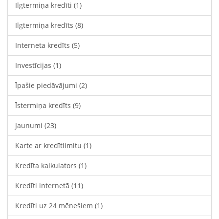
Ilgtermiņa kredīti
(1)
Ilgtermiņa kredīts
(8)
Interneta kredīts
(5)
Investīcijas
(1)
Īpašie piedāvājumi
(2)
Īstermiņa kredīts
(9)
Jaunumi
(23)
Karte ar kredītlimitu
(1)
Kredīta kalkulators
(1)
Kredīti internetā
(11)
Kredīti uz 24 mēnešiem
(1)