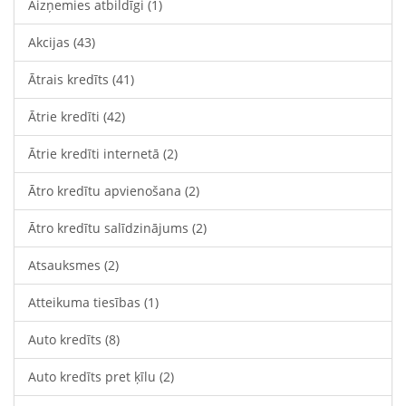
Aizņemies atbildīgi
(1)
Akcijas
(43)
Ātrais kredīts
(41)
Ātrie kredīti
(42)
Ātrie kredīti internetā
(2)
Ātro kredītu apvienošana
(2)
Ātro kredītu salīdzinājums
(2)
Atsauksmes
(2)
Atteikuma tiesības
(1)
Auto kredīts
(8)
Auto kredīts pret ķīlu
(2)