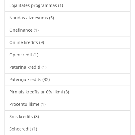
Lojalitātes programmas
(1)
Naudas aizdevums
(5)
Onefinance
(1)
Online kredīts
(9)
Opencredit
(1)
Patēriņa kredīti
(1)
Patēriņa kredīts
(32)
Pirmais kredīts ar 0% likmi
(3)
Procentu likme
(1)
Sms kredīts
(8)
Sohocredit
(1)