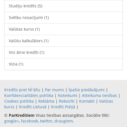
Studiju kredīts
(5)
Svētku nosacījumi
(1)
Valūtas kurss
(1)
Valūtu kalkulātors
(1)
Visi ātrie kredīti
(1)
Vizia
(1)
Kredīts pret NĪ ķīlu
|
Par mums
|
Īpašie piedāvājumi
|
Konfidencialitātes politika
|
Noteikumi
|
Atteikuma tiesības
|
Cookies politika
|
Reklāma
|
Rekvizīti
|
Kontakti
|
Valūtas
kurss
|
Kredīti Lietuvā
|
Kredīti Polijā
|
©
ParKreditiem
Visas tiesības aizsargātas. Sociālie tīkli:
google+
,
facebook
,
twitter
,
draugiem
.