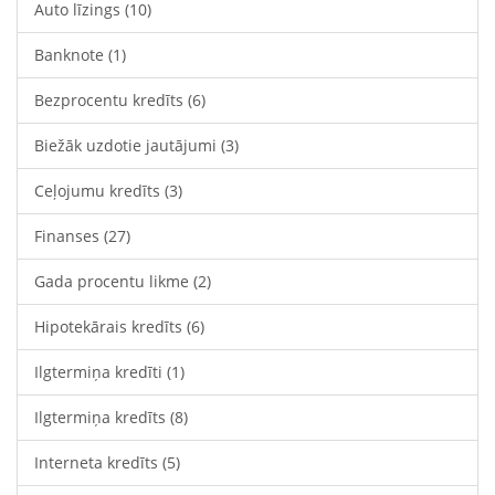
Auto līzings
(10)
Banknote
(1)
Bezprocentu kredīts
(6)
Biežāk uzdotie jautājumi
(3)
Ceļojumu kredīts
(3)
Finanses
(27)
Gada procentu likme
(2)
Hipotekārais kredīts
(6)
Ilgtermiņa kredīti
(1)
Ilgtermiņa kredīts
(8)
Interneta kredīts
(5)