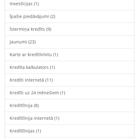
Investīcijas
(1)
Īpašie piedāvājumi
(2)
Īstermiņa kredīts
(9)
Jaunumi
(23)
Karte ar kredītlimitu
(1)
Kredīta kalkulators
(1)
Kredīti internetā
(11)
Kredīti uz 24 mēnešiem
(1)
Kredītlīnija
(8)
Kredītlīnija internetā
(1)
Kredītlīnijas
(1)