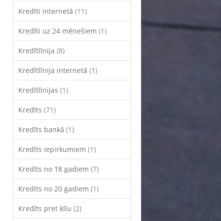
Kredīti internetā
(11)
Kredīti uz 24 mēnešiem
(1)
Kredītlīnija
(8)
Kredītlīnija internetā
(1)
Kredītlīnijas
(1)
Kredīts
(71)
Kredīts bankā
(1)
Kredīts iepirkumiem
(1)
Kredīts no 18 gadiem
(7)
Kredīts no 20 gadiem
(1)
Kredīts pret ķīlu
(2)