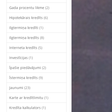
Gada procentu likme
(2)
Hipotekārais kredīts
(6)
Ilgtermiņa kredīti
(1)
Ilgtermiņa kredīts
(8)
Interneta kredīts
(5)
Investīcijas
(1)
Īpašie piedāvājumi
(2)
Īstermiņa kredīts
(9)
Jaunumi
(23)
Karte ar kredītlimitu
(1)
Kredīta kalkulators
(1)