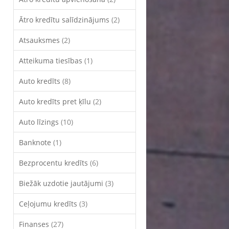
Ātro kredītu salīdzinājums
(2)
Atsauksmes
(2)
Atteikuma tiesības
(1)
Auto kredīts
(8)
Auto kredīts pret ķīlu
(2)
Auto līzings
(10)
Banknote
(1)
Bezprocentu kredīts
(6)
Biežāk uzdotie jautājumi
(3)
Ceļojumu kredīts
(3)
Finanses
(27)