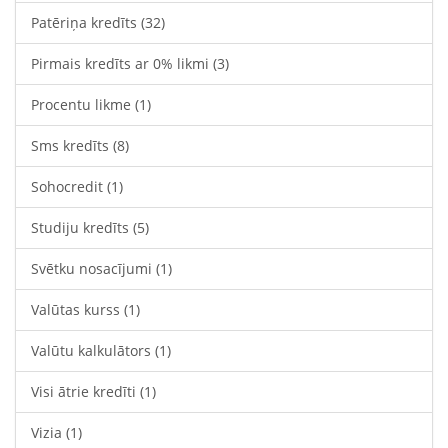
Patēriņa kredīts
(32)
Pirmais kredīts ar 0% likmi
(3)
Procentu likme
(1)
Sms kredīts
(8)
Sohocredit
(1)
Studiju kredīts
(5)
Svētku nosacījumi
(1)
Valūtas kurss
(1)
Valūtu kalkulātors
(1)
Visi ātrie kredīti
(1)
Vizia
(1)