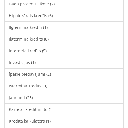
Gada procentu likme
(2)
Hipotekārais kredīts
(6)
Ilgtermiņa kredīti
(1)
Ilgtermiņa kredīts
(8)
Interneta kredīts
(5)
Investīcijas
(1)
Īpašie piedāvājumi
(2)
Īstermiņa kredīts
(9)
Jaunumi
(23)
Karte ar kredītlimitu
(1)
Kredīta kalkulators
(1)