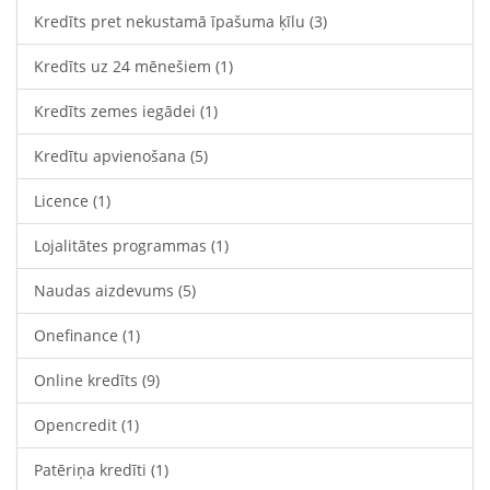
Kredīts pret nekustamā īpašuma ķīlu
(3)
Kredīts uz 24 mēnešiem
(1)
Kredīts zemes iegādei
(1)
Kredītu apvienošana
(5)
Licence
(1)
Lojalitātes programmas
(1)
Naudas aizdevums
(5)
Onefinance
(1)
Online kredīts
(9)
Opencredit
(1)
Patēriņa kredīti
(1)