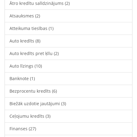
Ātro kredītu salīdzinājums
(2)
Atsauksmes
(2)
Atteikuma tiesības
(1)
Auto kredīts
(8)
Auto kredīts pret ķīlu
(2)
Auto līzings
(10)
Banknote
(1)
Bezprocentu kredīts
(6)
Biežāk uzdotie jautājumi
(3)
Ceļojumu kredīts
(3)
Finanses
(27)