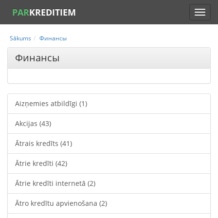
PAR
KREDITIEM
Sākums
Финансы
Финансы
Aizņemies atbildīgi
(1)
Akcijas
(43)
Ātrais kredīts
(41)
Ātrie kredīti
(42)
Ātrie kredīti internetā
(2)
Ātro kredītu apvienošana
(2)