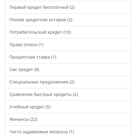
Первый кредит бесплатный
(2)
Плохая кредитная история
(2)
Потребительский кредит
(10)
Право отказа
(1)
Процентная ставка
(1)
Смс кредит
(8)
Специальные предложения
(2)
Сравнение быстрые кредиты
(2)
Учебный кредит
(5)
Финансы
(22)
Часто задаваемые вопросы
(1)