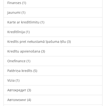
Finanses
(1)
Jaunumi
(1)
Karte ar kredītlimitu
(1)
Kredītlīnija
(1)
Kredīts pret nekustamā īpašuma ķīlu
(3)
Kredītu apvienošana
(3)
Onefinance
(1)
Patēriņa kredīts
(5)
Vizia
(1)
Автокредит
(3)
Автолизинг
(4)