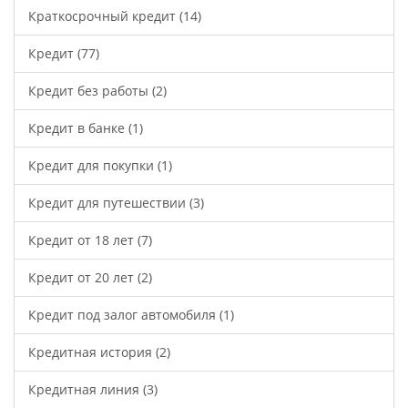
Краткосрочный кредит
(14)
Кредит
(77)
Кредит без работы
(2)
Кредит в банке
(1)
Кредит для покупки
(1)
Кредит для путешествии
(3)
Кредит от 18 лет
(7)
Кредит от 20 лет
(2)
Кредит под залог автомобиля
(1)
Кредитная история
(2)
Кредитная линия
(3)