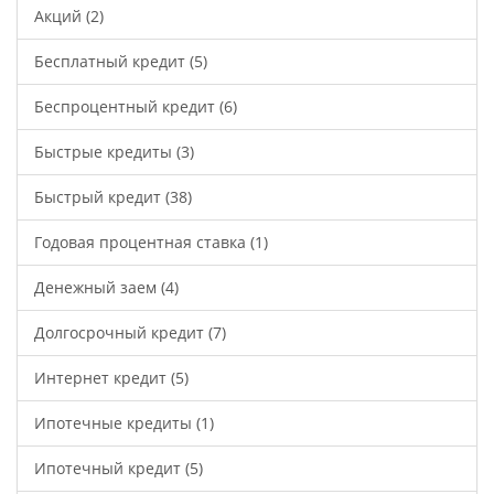
Акций
(2)
Бесплатный кредит
(5)
Беспроцентный кредит
(6)
Быстрые кредиты
(3)
Быстрый кредит
(38)
Годовая процентная ставка
(1)
Денежный заем
(4)
Долгосрочный кредит
(7)
Интернет кредит
(5)
Ипотечные кредиты
(1)
Ипотечный кредит
(5)