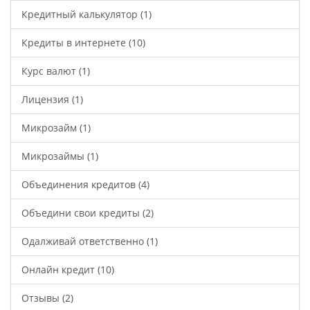
Кредитный калькулятор
(1)
Кредиты в интернете
(10)
Курс валют
(1)
Лицензия
(1)
Микрозайм
(1)
Микрозаймы
(1)
Объединения кредитов
(4)
Объедини свои кредиты
(2)
Одалживай ответственно
(1)
Онлайн кредит
(10)
Отзывы
(2)