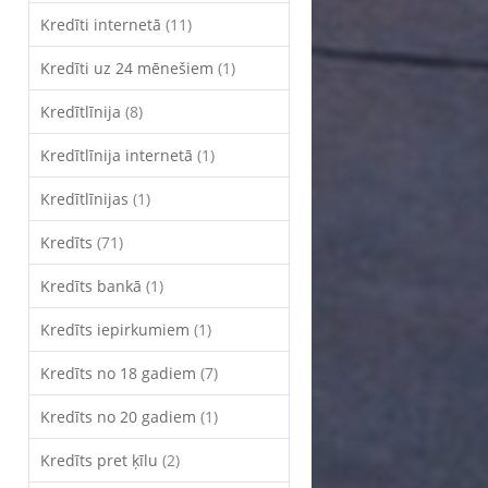
Kredīti internetā
(11)
Kredīti uz 24 mēnešiem
(1)
Kredītlīnija
(8)
Kredītlīnija internetā
(1)
Kredītlīnijas
(1)
Kredīts
(71)
Kredīts bankā
(1)
Kredīts iepirkumiem
(1)
Kredīts no 18 gadiem
(7)
Kredīts no 20 gadiem
(1)
Kredīts pret ķīlu
(2)