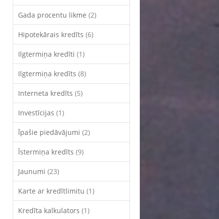
Gada procentu likme
(2)
Hipotekārais kredīts
(6)
Ilgtermiņa kredīti
(1)
Ilgtermiņa kredīts
(8)
Interneta kredīts
(5)
Investīcijas
(1)
Īpašie piedāvājumi
(2)
Īstermiņa kredīts
(9)
Jaunumi
(23)
Karte ar kredītlimitu
(1)
Kredīta kalkulators
(1)