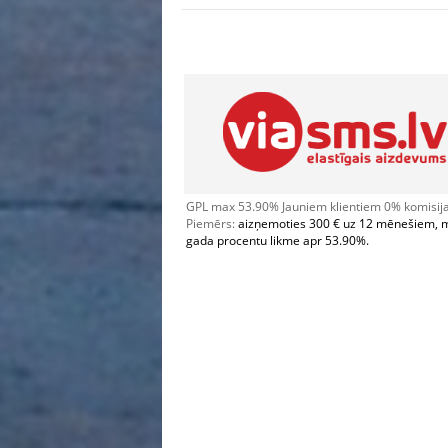
GPL max 53.90% Jauniem klientiem 0% komisijas
Piemērs:
aizņemoties 300 € uz 12 mēnešiem, 
gada procentu likme apr 53.90%.