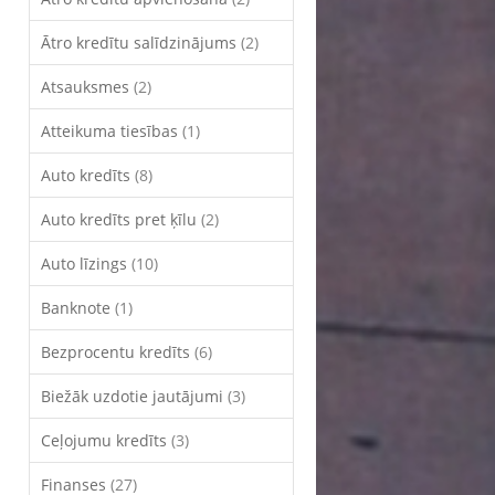
Ātro kredītu salīdzinājums
(2)
Atsauksmes
(2)
Atteikuma tiesības
(1)
Auto kredīts
(8)
Auto kredīts pret ķīlu
(2)
Auto līzings
(10)
Banknote
(1)
Bezprocentu kredīts
(6)
Biežāk uzdotie jautājumi
(3)
Ceļojumu kredīts
(3)
Finanses
(27)