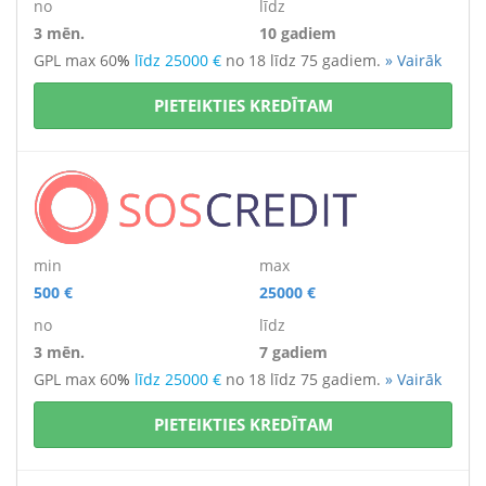
no
līdz
3 mēn.
10 gadiem
GPL max 60
%
līdz 25000 €
no 18 līdz 75 gadiem.
» Vairāk
PIETEIKTIES KREDĪTAM
min
max
500 €
25000 €
no
līdz
3 mēn.
7 gadiem
GPL max 60
%
līdz 25000 €
no 18 līdz 75 gadiem.
» Vairāk
PIETEIKTIES KREDĪTAM