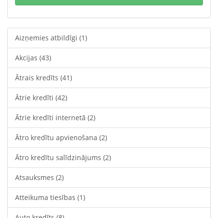
Aizņemies atbildīgi
(1)
Akcijas
(43)
Ātrais kredīts
(41)
Ātrie kredīti
(42)
Ātrie kredīti internetā
(2)
Ātro kredītu apvienošana
(2)
Ātro kredītu salīdzinājums
(2)
Atsauksmes
(2)
Atteikuma tiesības
(1)
Auto kredīts
(8)