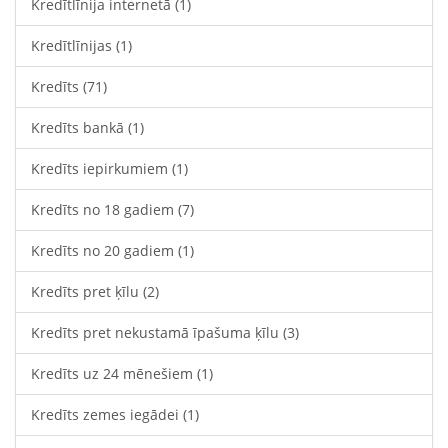
Kredītlīnija internetā
(1)
Kredītlīnijas
(1)
Kredīts
(71)
Kredīts bankā
(1)
Kredīts iepirkumiem
(1)
Kredīts no 18 gadiem
(7)
Kredīts no 20 gadiem
(1)
Kredīts pret ķīlu
(2)
Kredīts pret nekustamā īpašuma ķīlu
(3)
Kredīts uz 24 mēnešiem
(1)
Kredīts zemes iegādei
(1)