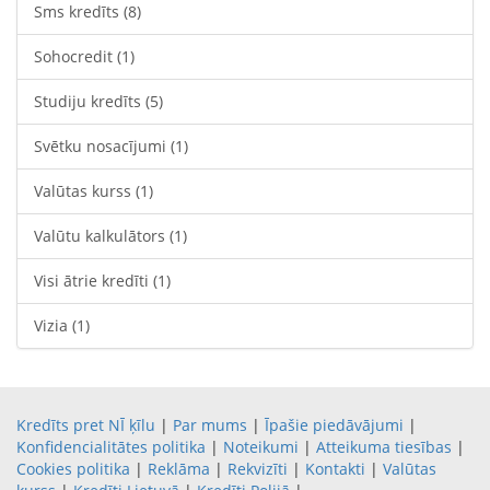
Sms kredīts
(8)
Sohocredit
(1)
Studiju kredīts
(5)
Svētku nosacījumi
(1)
Valūtas kurss
(1)
Valūtu kalkulātors
(1)
Visi ātrie kredīti
(1)
Vizia
(1)
Kredīts pret NĪ ķīlu
|
Par mums
|
Īpašie piedāvājumi
|
Konfidencialitātes politika
|
Noteikumi
|
Atteikuma tiesības
|
Cookies politika
|
Reklāma
|
Rekvizīti
|
Kontakti
|
Valūtas