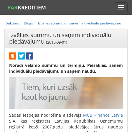
PAR
KREDITIEM
Sākums
Blogs
Izvēlies summu un saņem individuālu piedāvājumu
Izvēlies summu un saņem individuālu
piedāvājumu
(2015-09-01)
Norādi vēlamo summu un termiņu. Piesakies, saņem
individuālu piedāvājumu un saņem naudu.
Šādas iespējas nodrošina aizdevējs
MCB Finance Latvia
SIA, kas reģistrēts Latvijas Republikas Uzņēmumu
reģistrā kopš 2007.gada, piedāvājot ātrus naudas