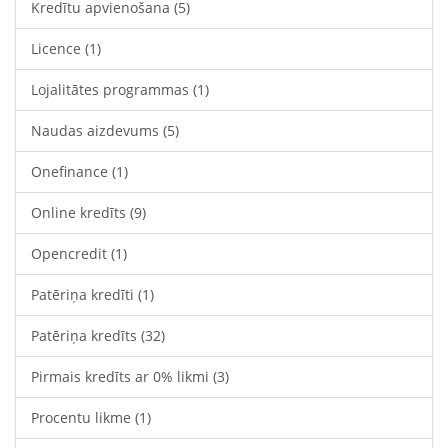
Kredītu apvienošana
(5)
Licence
(1)
Lojalitātes programmas
(1)
Naudas aizdevums
(5)
Onefinance
(1)
Online kredīts
(9)
Opencredit
(1)
Patēriņa kredīti
(1)
Patēriņa kredīts
(32)
Pirmais kredīts ar 0% likmi
(3)
Procentu likme
(1)