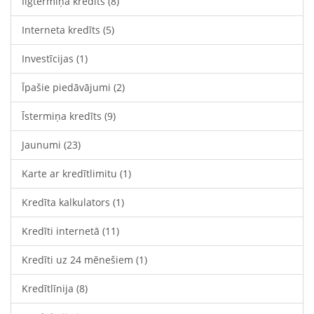
Ilgtermiņa kredīts
(8)
Interneta kredīts
(5)
Investīcijas
(1)
Īpašie piedāvājumi
(2)
Īstermiņa kredīts
(9)
Jaunumi
(23)
Karte ar kredītlimitu
(1)
Kredīta kalkulators
(1)
Kredīti internetā
(11)
Kredīti uz 24 mēnešiem
(1)
Kredītlīnija
(8)