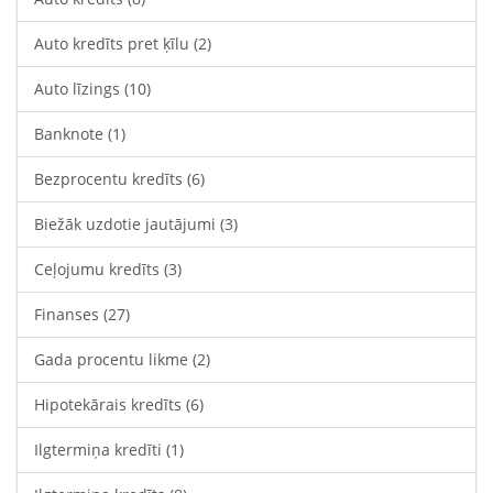
Auto kredīts pret ķīlu
(2)
Auto līzings
(10)
Banknote
(1)
Bezprocentu kredīts
(6)
Biežāk uzdotie jautājumi
(3)
Ceļojumu kredīts
(3)
Finanses
(27)
Gada procentu likme
(2)
Hipotekārais kredīts
(6)
Ilgtermiņa kredīti
(1)