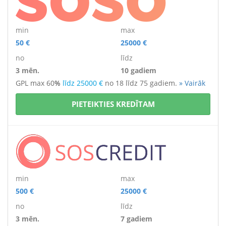
min
max
50 €
25000 €
no
līdz
3 mēn.
10 gadiem
GPL max 60
%
līdz 25000 €
no 18 līdz 75 gadiem.
» Vairāk
PIETEIKTIES KREDĪTAM
min
max
500 €
25000 €
no
līdz
3 mēn.
7 gadiem