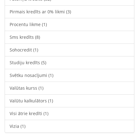
Pirmais kredīts ar 0% likmi
(3)
Procentu likme
(1)
Sms kredīts
(8)
Sohocredit
(1)
Studiju kredīts
(5)
Svētku nosacījumi
(1)
Valūtas kurss
(1)
Valūtu kalkulātors
(1)
Visi ātrie kredīti
(1)
Vizia
(1)