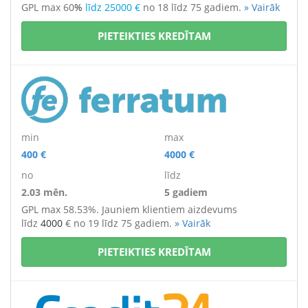
GPL max 60
%
līdz 25000 €
no 18 līdz 75 gadiem.
» Vairāk
PIETEIKTIES KREDĪTAM
min
max
400 €
4000 €
no
līdz
2.03 mēn.
5 gadiem
GPL max 58.53%. Jauniem klientiem aizdevums
līdz
4000
€
no 19 līdz 75 gadiem.
» Vairāk
PIETEIKTIES KREDĪTAM