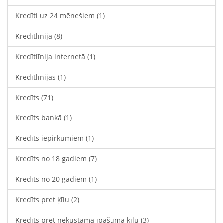
Kredīti uz 24 mēnešiem
(1)
Kredītlīnija
(8)
Kredītlīnija internetā
(1)
Kredītlīnijas
(1)
Kredīts
(71)
Kredīts bankā
(1)
Kredīts iepirkumiem
(1)
Kredīts no 18 gadiem
(7)
Kredīts no 20 gadiem
(1)
Kredīts pret ķīlu
(2)
Kredīts pret nekustamā īpašuma ķīlu
(3)