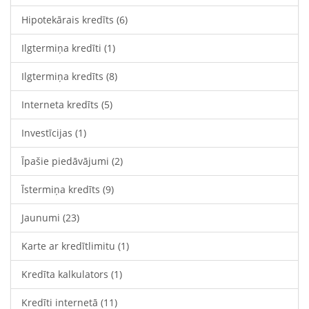
Hipotekārais kredīts
(6)
Ilgtermiņa kredīti
(1)
Ilgtermiņa kredīts
(8)
Interneta kredīts
(5)
Investīcijas
(1)
Īpašie piedāvājumi
(2)
Īstermiņa kredīts
(9)
Jaunumi
(23)
Karte ar kredītlimitu
(1)
Kredīta kalkulators
(1)
Kredīti internetā
(11)