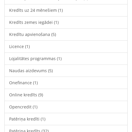
Kredīts uz 24 mēnešiem
(1)
Kredīts zemes iegādei
(1)
Kredītu apvienošana
(5)
Licence
(1)
Lojalitātes programmas
(1)
Naudas aizdevums
(5)
Onefinance
(1)
Online kredīts
(9)
Opencredit
(1)
Patēriņa kredīti
(1)
Patēriņa kredīts
(32)