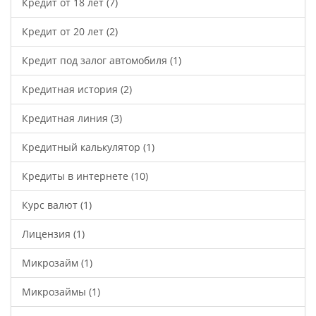
Кредит от 18 лет
(7)
Кредит от 20 лет
(2)
Кредит под залог автомобиля
(1)
Кредитная история
(2)
Кредитная линия
(3)
Кредитный калькулятор
(1)
Кредиты в интернете
(10)
Курс валют
(1)
Лицензия
(1)
Микрозайм
(1)
Микрозаймы
(1)