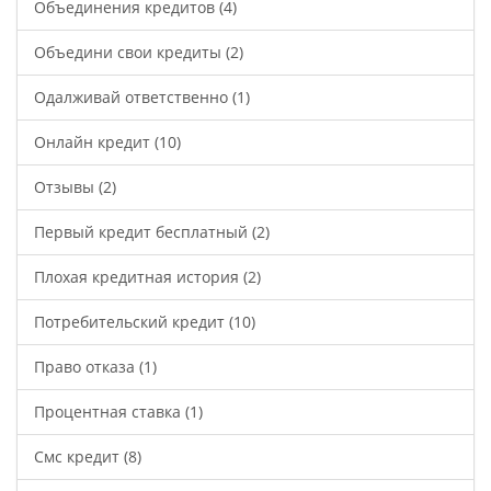
Объединения кредитов
(4)
Объедини свои кредиты
(2)
Одалживай ответственно
(1)
Онлайн кредит
(10)
Отзывы
(2)
Первый кредит бесплатный
(2)
Плохая кредитная история
(2)
Потребительский кредит
(10)
Право отказа
(1)
Процентная ставка
(1)
Смс кредит
(8)