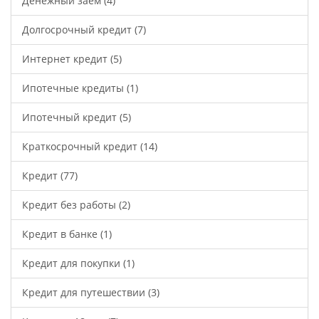
Денежный заем
(4)
Долгосрочный кредит
(7)
Интернет кредит
(5)
Ипотечные кредиты
(1)
Ипотечный кредит
(5)
Краткосрочный кредит
(14)
Кредит
(77)
Кредит без работы
(2)
Кредит в банке
(1)
Кредит для покупки
(1)
Кредит для путешествии
(3)