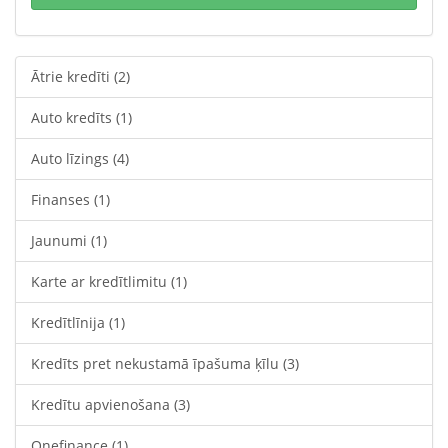
Ātrie kredīti
(2)
Auto kredīts
(1)
Auto līzings
(4)
Finanses
(1)
Jaunumi
(1)
Karte ar kredītlimitu
(1)
Kredītlīnija
(1)
Kredīts pret nekustamā īpašuma ķīlu
(3)
Kredītu apvienošana
(3)
Onefinance
(1)