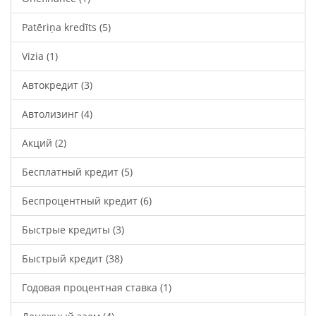
Patēriņa kredīts
(5)
Vizia
(1)
Автокредит
(3)
Автолизинг
(4)
Акций
(2)
Бесплатный кредит
(5)
Беспроцентный кредит
(6)
Быстрые кредиты
(3)
Быстрый кредит
(38)
Годовая процентная ставка
(1)