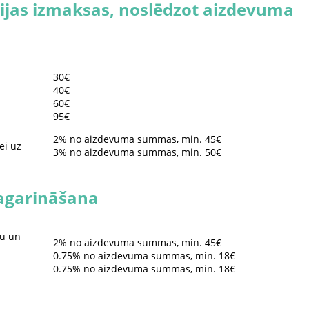
ijas izmaksas, noslēdzot aizdevuma
30€
40€
60€
95€
2% no aizdevuma summas, min. 45€
ei uz
3% no aizdevuma summas, min. 50€
agarināšana
lu un
2% no aizdevuma summas, min. 45€
0.75% no aizdevuma summas, min. 18€
0.75% no aizdevuma summas, min. 18€