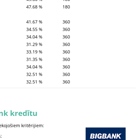
47.68 %
180
41.67 %
360
34.55 %
360
34.04 %
360
31.29 %
360
33.19 %
360
31.35 %
360
34.04 %
360
32.51 %
360
32.51 %
360
nk kredītu
ekojošiem kritērijiem:
;