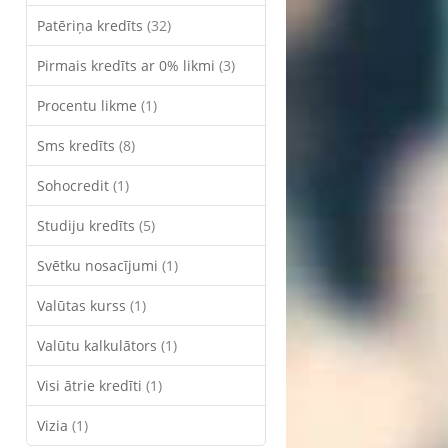
Patēriņa kredīts
(32)
Pirmais kredīts ar 0% likmi
(3)
Procentu likme
(1)
Sms kredīts
(8)
Sohocredit
(1)
Studiju kredīts
(5)
Svētku nosacījumi
(1)
Valūtas kurss
(1)
Valūtu kalkulātors
(1)
Visi ātrie kredīti
(1)
Vizia
(1)