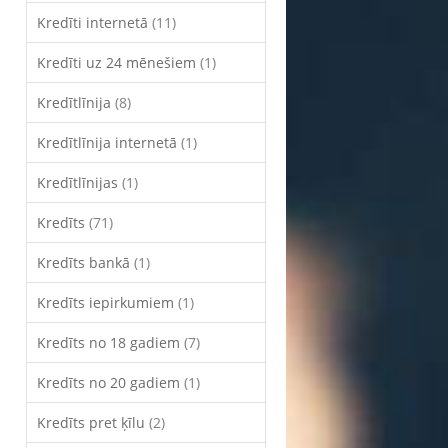
Kredīti internetā
(11)
Kredīti uz 24 mēnešiem
(1)
Kredītlīnija
(8)
Kredītlīnija internetā
(1)
Kredītlīnijas
(1)
Kredīts
(71)
Kredīts bankā
(1)
Kredīts iepirkumiem
(1)
Kredīts no 18 gadiem
(7)
Kredīts no 20 gadiem
(1)
Kredīts pret ķīlu
(2)